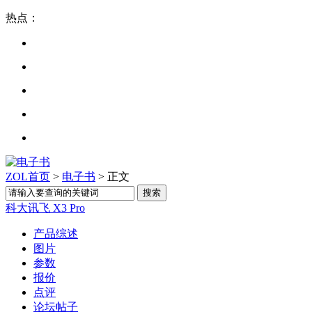
热点：
ZOL首页
>
电子书
> 正文
科大讯飞 X3 Pro
产品综述
图片
参数
报价
点评
论坛帖子